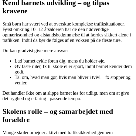
Kend barnets udvikling – og tilpas
kravene
Små børn har svært ved at overskue komplekse trafiksituationer.
Først omkring 10–12-årsalderen har de den nødvendige
opmærksomhed og afstandsbedømmelse til at færdes sikkert alene i
trafikken. Indtil da bør de følges af en voksen på de fleste ture.
Du kan gradvist give mere ansvar:
Lad barnet cykle foran dig, mens du holder øje.
Øv faste ruter, fx til skole eller sport, indtil barnet kender dem
godt.
Tal om, hvad man gør, hvis man bliver i tvivl – fx stopper og
venter.
Det handler ikke om at slippe barnet løs for tidligt, men om at give
det tryghed og erfaring i passende tempo.
Skolens rolle – og samarbejdet med
forældre
Mange skoler arbejder aktivt med trafiksikkerhed gennem