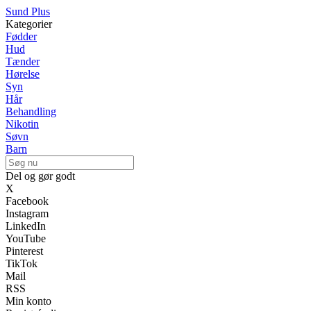
Sund Plus
Kategorier
Fødder
Hud
Tænder
Hørelse
Syn
Hår
Behandling
Nikotin
Søvn
Barn
Del og gør godt
X
Facebook
Instagram
LinkedIn
YouTube
Pinterest
TikTok
Mail
RSS
Min konto