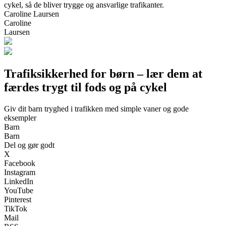
cykel, så de bliver trygge og ansvarlige trafikanter.
Caroline Laursen
Caroline
Laursen
Trafiksikkerhed for børn – lær dem at
færdes trygt til fods og på cykel
Giv dit barn tryghed i trafikken med simple vaner og gode
eksempler
Barn
Barn
Del og gør godt
X
Facebook
Instagram
LinkedIn
YouTube
Pinterest
TikTok
Mail