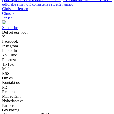
udforske smag og konsistens i sit eget tempo.
Christian Jensen
Christian
Jensen
Sund Plus
Del og gør godt
X
Facebook
Instagram
LinkedIn
YouTube
Pinterest
TikTok
Mail
RSS
Om os
Kontakt os
PR
Reklame
Min adgang
Nyhedsbreve
Partnere
Giv bidrag