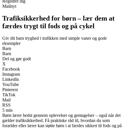
Registrér dig
Mailnyt
Trafiksikkerhed for børn – lær dem at
færdes trygt til fods og på cykel
Giv dit barn tryghed i trafikken med simple vaner og gode
eksempler
Barn
Barn
Del og gør godt
X
Facebook
Instagram
LinkedIn
YouTube
Pinterest
TikTok
Mail
RSS
5 min
Børn lærer bedst gennem oplevelser og gentagelser – også når det
gælder trafiksikkerhed. Få praktiske råd til, hvordan du som
forælder eller lærer kan støtte børn i at færdes sikkert til fods og på