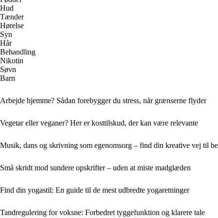
Hud
Tænder
Hørelse
Syn
Hår
Behandling
Nikotin
Søvn
Barn
Arbejde hjemme? Sådan forebygger du stress, når grænserne flyder
Vegetar eller veganer? Her er kosttilskud, der kan være relevante
Musik, dans og skrivning som egenomsorg – find din kreative vej til b
Små skridt mod sundere opskrifter – uden at miste madglæden
Find din yogastil: En guide til de mest udbredte yogaretninger
Tandregulering for voksne: Forbedret tyggefunktion og klarere tale