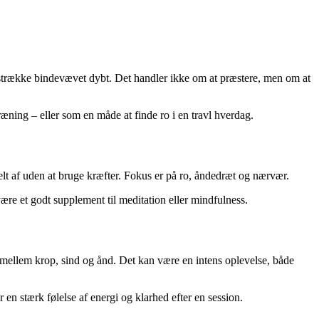
g strække bindevævet dybt. Det handler ikke om at præstere, men om at
ræning – eller som en måde at finde ro i en travl hverdag.
elt af uden at bruge kræfter. Fokus er på ro, åndedræt og nærvær.
ære et godt supplement til meditation eller mindfulness.
mellem krop, sind og ånd. Det kan være en intens oplevelse, både
 en stærk følelse af energi og klarhed efter en session.