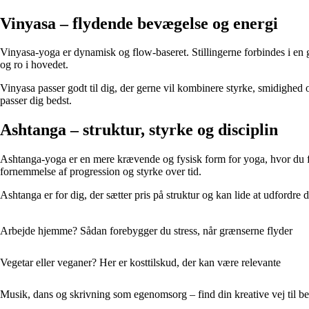
Vinyasa – flydende bevægelse og energi
Vinyasa-yoga er dynamisk og flow-baseret. Stillingerne forbindes i en
og ro i hovedet.
Vinyasa passer godt til dig, der gerne vil kombinere styrke, smidighed o
passer dig bedst.
Ashtanga – struktur, styrke og disciplin
Ashtanga-yoga er en mere krævende og fysisk form for yoga, hvor du føl
fornemmelse af progression og styrke over tid.
Ashtanga er for dig, der sætter pris på struktur og kan lide at udfordre 
Arbejde hjemme? Sådan forebygger du stress, når grænserne flyder
Vegetar eller veganer? Her er kosttilskud, der kan være relevante
Musik, dans og skrivning som egenomsorg – find din kreative vej til b