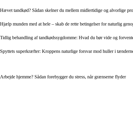
Hævet tandkød? Sådan skelner du mellem midlertidige og alvorlige pr
Hjælp munden med at hele – skab de rette betingelser for naturlig gen
Tidlig behandling af tandkødssygdomme: Hvad du bør vide og forvent
Spyttets superkræfter: Kroppens naturlige forsvar mod huller i tændern
Arbejde hjemme? Sådan forebygger du stress, når grænserne flyder