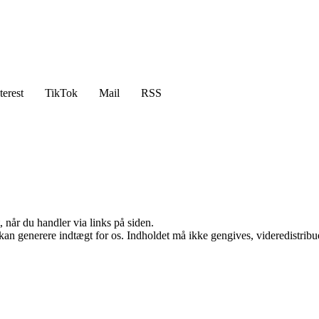
terest
TikTok
Mail
RSS
 når du handler via links på siden.
 kan generere indtægt for os. Indholdet må ikke gengives, videredistribue