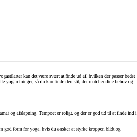
gastilarter kan det være svært at finde ud af, hvilken der passer bedst
dte yogaretninger, så du kan finde den stil, der matcher dine behov og
) og afslapning. Tempoet er roligt, og der er god tid til at finde ind i
n god form for yoga, hvis du ønsker at styrke kroppen blidt og