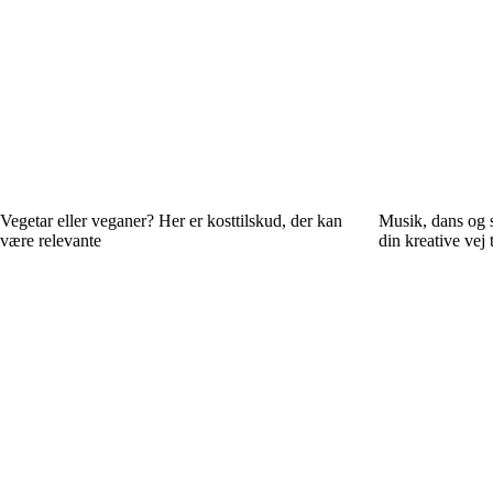
Vegetar eller veganer? Her er kosttilskud, der kan
Musik, dans og 
være relevante
din kreative vej 