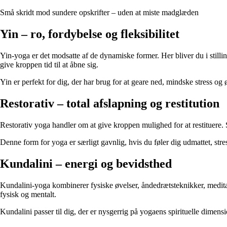
Små skridt mod sundere opskrifter – uden at miste madglæden
Yin – ro, fordybelse og fleksibilitet
Yin-yoga er det modsatte af de dynamiske former. Her bliver du i still
give kroppen tid til at åbne sig.
Yin er perfekt for dig, der har brug for at geare ned, mindske stress og
Restorativ – total afslapning og restitution
Restorativ yoga handler om at give kroppen mulighed for at restituere. 
Denne form for yoga er særligt gavnlig, hvis du føler dig udmattet, stre
Kundalini – energi og bevidsthed
Kundalini-yoga kombinerer fysiske øvelser, åndedrætsteknikker, medita
fysisk og mentalt.
Kundalini passer til dig, der er nysgerrig på yogaens spirituelle dimens