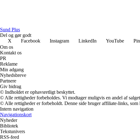
Sund Plus
Del og gør godt
X
Facebook
Instagram
LinkedIn
YouTube
Pin
Om os
Kontakt os
PR
Reklame
Min adgang
Nyhedsbreve
Partnere
Giv bidrag
© Indholdet er ophavsretligt beskyttet.
© Alle rettigheder forbeholdes. Vi modtager muligvis en andel af salget,
© Alle rettigheder er forbeholdt. Denne side bruger affiliate-links, som
Intern navigation
Navigationskort
Nyheder
Bibliotek
Tekstunivers
RSS-feed