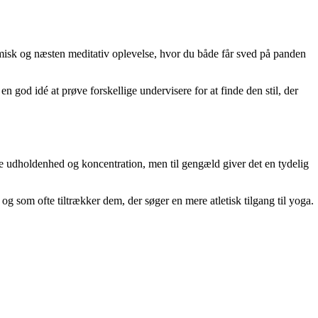
tmisk og næsten meditativ oplevelse, hvor du både får sved på panden
n god idé at prøve forskellige undervisere for at finde den stil, der
de udholdenhed og koncentration, men til gengæld giver det en tydelig
 og som ofte tiltrækker dem, der søger en mere atletisk tilgang til yoga.