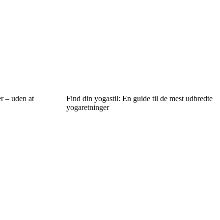
r – uden at
Find din yogastil: En guide til de mest udbredte
yogaretninger