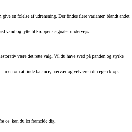
ve en følelse af udrensning. Der findes flere varianter, blandt andet
ed vand og lytte til kroppens signaler undervejs.
estorativ være det rette valg. Vil du have sved på panden og styrke
dst – men om at finde balance, nærvær og velvære i din egen krop.
a os, kan du let framelde dig.