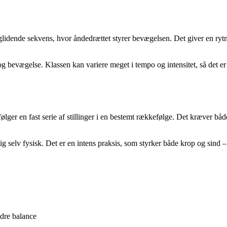
 glidende sekvens, hvor åndedrættet styrer bevægelsen. Det giver en ry
g bevægelse. Klassen kan variere meget i tempo og intensitet, så det er e
ger en fast serie af stillinger i en bestemt rækkefølge. Det kræver bå
dig selv fysisk. Det er en intens praksis, som styrker både krop og sind –
edre balance