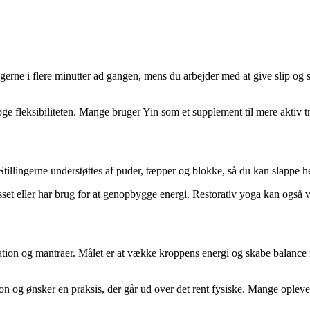
ingerne i flere minutter ad gangen, mens du arbejder med at give slip o
 øge fleksibiliteten. Mange bruger Yin som et supplement til mere aktiv t
Stillingerne understøttes af puder, tæpper og blokke, så du kan slappe h
sset eller har brug for at genopbygge energi. Restorativ yoga kan også v
tion og mantraer. Målet er at vække kroppens energi og skabe balance 
ion og ønsker en praksis, der går ud over det rent fysiske. Mange oplever