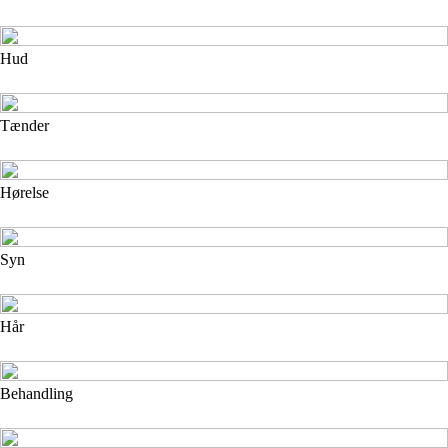
Hud
Tænder
Hørelse
Syn
Hår
Behandling