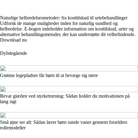
Naturlige helbredelsesmetoder: fra kosttilskud til urtebehandlinger
Udforsk de mange muligheder inden for naturlig sundhed og
helbredelse. E-bogen indeholder information om kosttilskud, urter og
alternative behandlingsmetoder, der kan understøtte dit velbefindende.
Download nu
Dybdegående
Grønne legepladser får børn til at bevæge sig mere
Bevar glæden ved styrketræning: Sådan holder du motivationen på
lang sigt
Små øjne ser alt: Sådan lærer børn sunde vaner gennem forældres
rollemodeller