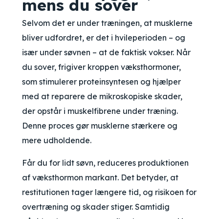
mens du sover
Selvom det er under træningen, at musklerne
bliver udfordret, er det i hvileperioden – og
især under søvnen – at de faktisk vokser. Når
du sover, frigiver kroppen væksthormoner,
som stimulerer proteinsyntesen og hjælper
med at reparere de mikroskopiske skader,
der opstår i muskelfibrene under træning.
Denne proces gør musklerne stærkere og
mere udholdende.
Får du for lidt søvn, reduceres produktionen
af væksthormon markant. Det betyder, at
restitutionen tager længere tid, og risikoen for
overtræning og skader stiger. Samtidig