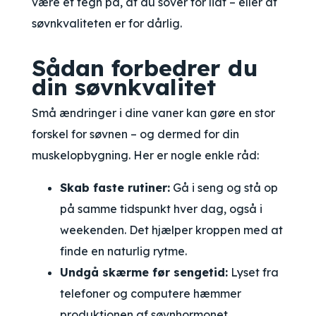
være et tegn på, at du sover for lidt – eller at
søvnkvaliteten er for dårlig.
Sådan forbedrer du
din søvnkvalitet
Små ændringer i dine vaner kan gøre en stor
forskel for søvnen – og dermed for din
muskelopbygning. Her er nogle enkle råd:
Skab faste rutiner:
Gå i seng og stå op
på samme tidspunkt hver dag, også i
weekenden. Det hjælper kroppen med at
finde en naturlig rytme.
Undgå skærme før sengetid:
Lyset fra
telefoner og computere hæmmer
produktionen af søvnhormonet