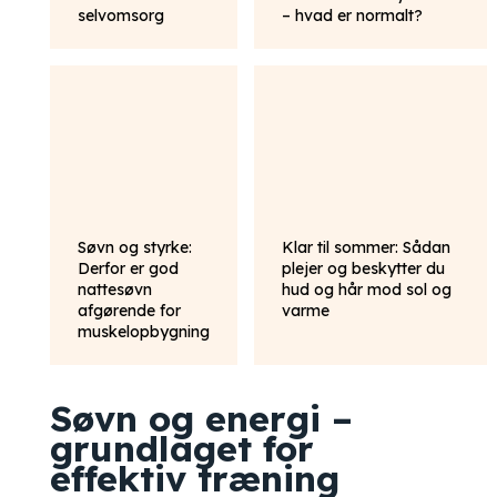
selvomsorg
– hvad er normalt?
Søvn og styrke:
Klar til sommer: Sådan
Derfor er god
plejer og beskytter du
nattesøvn
hud og hår mod sol og
afgørende for
varme
muskelopbygning
Søvn og energi –
grundlaget for
effektiv træning