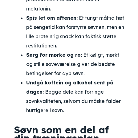
melatonin.
Spis let om aftenen:
Et tungt måltid tæt
på sengetid kan forstyrre søvnen, men en
lille proteinrig snack kan faktisk støtte
restitutionen.
Sørg for mørke og ro:
Et køligt, mørkt
og stille soveværelse giver de bedste
betingelser for dyb søvn.
Undgå koffein og alkohol sent på
dagen:
Begge dele kan forringe
søvnkvaliteten, selvom du måske falder
hurtigere i søvn.
Søvn som en del af