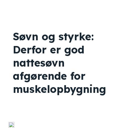
Søvn og styrke:
Derfor er god
nattesøvn
afgørende for
muskelopbygning