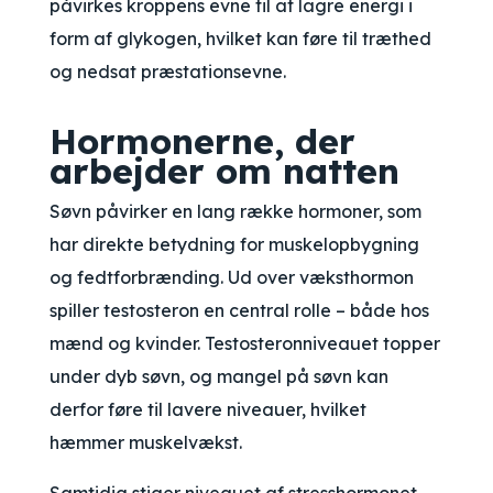
påvirkes kroppens evne til at lagre energi i
form af glykogen, hvilket kan føre til træthed
og nedsat præstationsevne.
Hormonerne, der
arbejder om natten
Søvn påvirker en lang række hormoner, som
har direkte betydning for muskelopbygning
og fedtforbrænding. Ud over væksthormon
spiller testosteron en central rolle – både hos
mænd og kvinder. Testosteronniveauet topper
under dyb søvn, og mangel på søvn kan
derfor føre til lavere niveauer, hvilket
hæmmer muskelvækst.