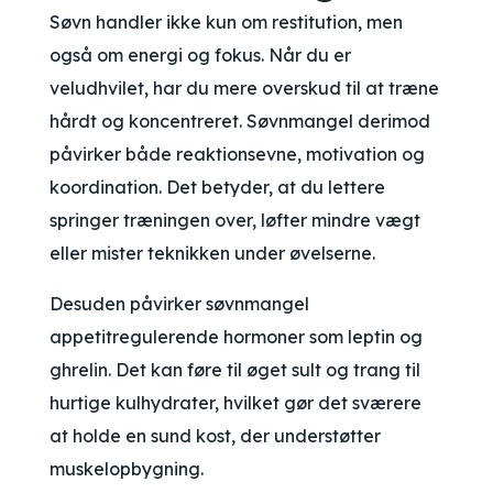
Søvn handler ikke kun om restitution, men
også om energi og fokus. Når du er
veludhvilet, har du mere overskud til at træne
hårdt og koncentreret. Søvnmangel derimod
påvirker både reaktionsevne, motivation og
koordination. Det betyder, at du lettere
springer træningen over, løfter mindre vægt
eller mister teknikken under øvelserne.
Desuden påvirker søvnmangel
appetitregulerende hormoner som leptin og
ghrelin. Det kan føre til øget sult og trang til
hurtige kulhydrater, hvilket gør det sværere
at holde en sund kost, der understøtter
muskelopbygning.