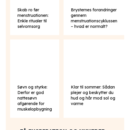
Skab ro før
Brysternes forandringer
menstruationen:
gennem
Enkle ritualer til
menstruationscyklussen
selvomsorg
– hvad er normalt?
Søvn og styrke:
Klar til sommer: Sådan
Derfor er god
plejer og beskytter du
nattesøvn
hud og hår mod sol og
afgørende for
varme
muskelopbygning