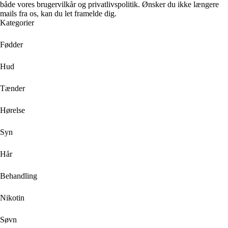
både vores brugervilkår og privatlivspolitik. Ønsker du ikke længere
mails fra os, kan du let framelde dig.
Kategorier
Fødder
Hud
Tænder
Hørelse
Syn
Hår
Behandling
Nikotin
Søvn