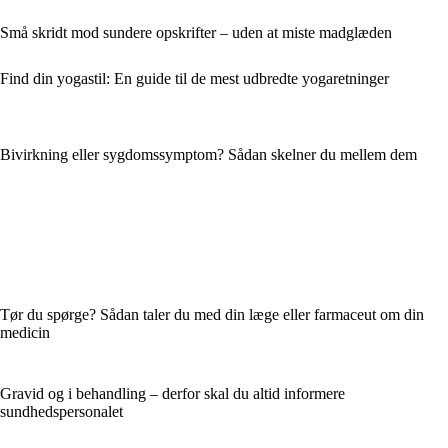
Små skridt mod sundere opskrifter – uden at miste madglæden
Find din yogastil: En guide til de mest udbredte yogaretninger
Bivirkning eller sygdomssymptom? Sådan skelner du mellem dem
Tør du spørge? Sådan taler du med din læge eller farmaceut om din
medicin
Gravid og i behandling – derfor skal du altid informere
sundhedspersonalet