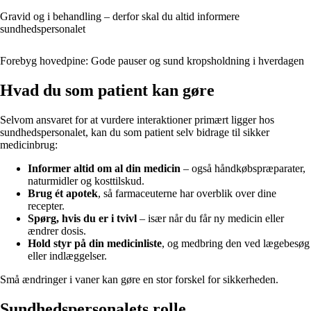
Gravid og i behandling – derfor skal du altid informere
sundhedspersonalet
Forebyg hovedpine: Gode pauser og sund kropsholdning i hverdagen
Hvad du som patient kan gøre
Selvom ansvaret for at vurdere interaktioner primært ligger hos
sundhedspersonalet, kan du som patient selv bidrage til sikker
medicinbrug:
Informer altid om al din medicin
– også håndkøbspræparater,
naturmidler og kosttilskud.
Brug ét apotek
, så farmaceuterne har overblik over dine
recepter.
Spørg, hvis du er i tvivl
– især når du får ny medicin eller
ændrer dosis.
Hold styr på din medicinliste
, og medbring den ved lægebesøg
eller indlæggelser.
Små ændringer i vaner kan gøre en stor forskel for sikkerheden.
Sundhedspersonalets rolle