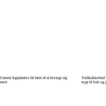
Grønne legepladser får børn til at bevæge sig
Trafiksikkerhed 
mere
trygt til fods og