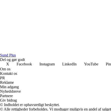
Sund Plus
Del og gør godt
X
Facebook
Instagram
LinkedIn
YouTube
Pin
Om os
Kontakt os
PR
Reklame
Min adgang
Nyhedsbreve
Partnere
Giv bidrag
© Indholdet er ophavsretligt beskyttet.
© Alle rettigheder forbeholdes. Vi modtager muligvis en andel af salget,