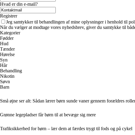
Hvad er din e-mail?
Registrer
Jeg samtykker til behandlingen af mine oplysninger i henhold til pol
Når du vælger at modtage vores nyhedsbrev, giver du samtykke til både v
Kategorier
Fødder
Hud
Tænder
Hørelse
Syn
Hår
Behandling
Nikotin
Søvn
Barn
Små øjne ser alt: Sådan lærer børn sunde vaner gennem forældres roll
Grønne legepladser får børn til at bevæge sig mere
Trafiksikkerhed for børn – lær dem at færdes trygt til fods og på cykel