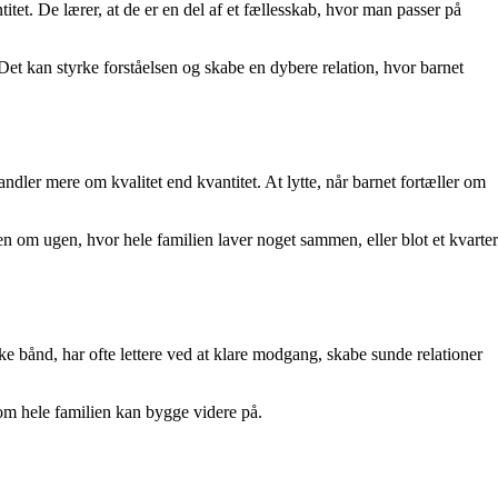
ntitet. De lærer, at de er en del af et fællesskab, hvor man passer på
 Det kan styrke forståelsen og skabe en dybere relation, hvor barnet
ndler mere om kvalitet end kvantitet. At lytte, når barnet fortæller om
en om ugen, hvor hele familien laver noget sammen, eller blot et kvarter
ke bånd, har ofte lettere ved at klare modgang, skabe sunde relationer
som hele familien kan bygge videre på.