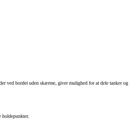
sidder ved bordet uden skærme, giver mulighed for at dele tanker og
e holdepunkter.