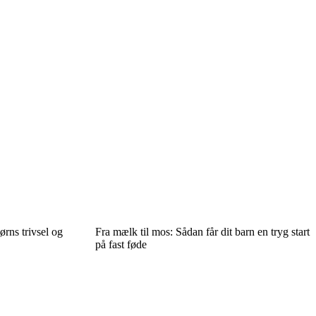
ørns trivsel og
Fra mælk til mos: Sådan får dit barn en tryg start
på fast føde