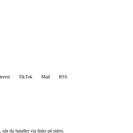
terest
TikTok
Mail
RSS
 når du handler via links på siden.