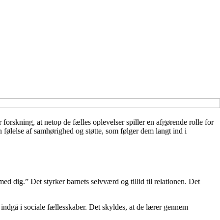
 forskning, at netop de fælles oplevelser spiller en afgørende rolle for
n følelse af samhørighed og støtte, som følger dem langt ind i
med dig.” Det styrker barnets selvværd og tillid til relationen. Det
 indgå i sociale fællesskaber. Det skyldes, at de lærer gennem