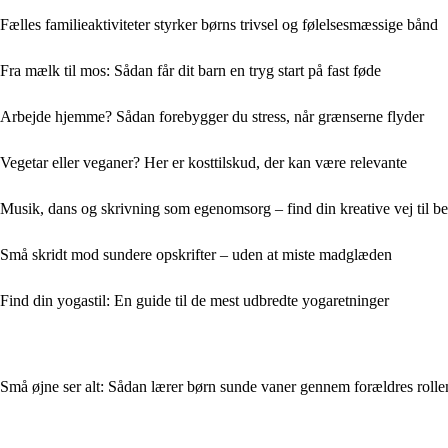
Fælles familieaktiviteter styrker børns trivsel og følelsesmæssige bånd
Fra mælk til mos: Sådan får dit barn en tryg start på fast føde
Arbejde hjemme? Sådan forebygger du stress, når grænserne flyder
Vegetar eller veganer? Her er kosttilskud, der kan være relevante
Musik, dans og skrivning som egenomsorg – find din kreative vej til b
Små skridt mod sundere opskrifter – uden at miste madglæden
Find din yogastil: En guide til de mest udbredte yogaretninger
Små øjne ser alt: Sådan lærer børn sunde vaner gennem forældres roll