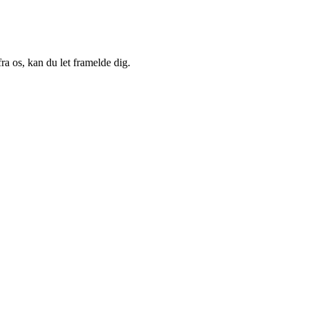
a os, kan du let framelde dig.