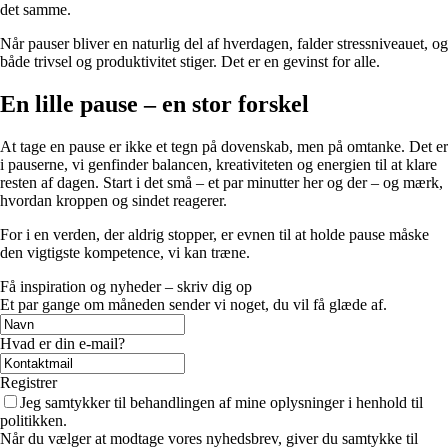
det samme.
Når pauser bliver en naturlig del af hverdagen, falder stressniveauet, og
både trivsel og produktivitet stiger. Det er en gevinst for alle.
En lille pause – en stor forskel
At tage en pause er ikke et tegn på dovenskab, men på omtanke. Det er
i pauserne, vi genfinder balancen, kreativiteten og energien til at klare
resten af dagen. Start i det små – et par minutter her og der – og mærk,
hvordan kroppen og sindet reagerer.
For i en verden, der aldrig stopper, er evnen til at holde pause måske
den vigtigste kompetence, vi kan træne.
Få inspiration og nyheder – skriv dig op
Et par gange om måneden sender vi noget, du vil få glæde af.
Hvad er din e-mail?
Registrer
Jeg samtykker til behandlingen af mine oplysninger i henhold til
politikken.
Når du vælger at modtage vores nyhedsbrev, giver du samtykke til