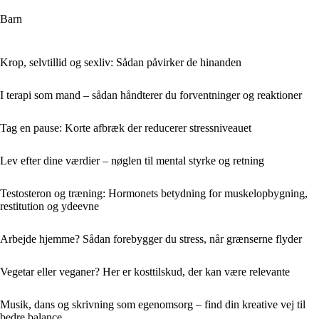
Barn
Krop, selvtillid og sexliv: Sådan påvirker de hinanden
I terapi som mand – sådan håndterer du forventninger og reaktioner
Tag en pause: Korte afbræk der reducerer stressniveauet
Lev efter dine værdier – nøglen til mental styrke og retning
Testosteron og træning: Hormonets betydning for muskelopbygning,
restitution og ydeevne
Arbejde hjemme? Sådan forebygger du stress, når grænserne flyder
Vegetar eller veganer? Her er kosttilskud, der kan være relevante
Musik, dans og skrivning som egenomsorg – find din kreative vej til
bedre balance