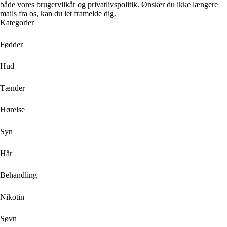
både vores brugervilkår og privatlivspolitik. Ønsker du ikke længere
mails fra os, kan du let framelde dig.
Kategorier
Fødder
Hud
Tænder
Hørelse
Syn
Hår
Behandling
Nikotin
Søvn