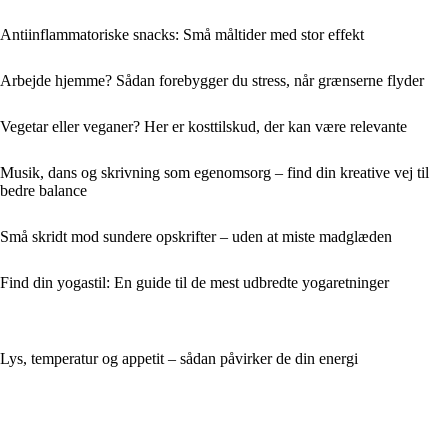
Antiinflammatoriske snacks: Små måltider med stor effekt
Arbejde hjemme? Sådan forebygger du stress, når grænserne flyder
Vegetar eller veganer? Her er kosttilskud, der kan være relevante
Musik, dans og skrivning som egenomsorg – find din kreative vej til
bedre balance
Små skridt mod sundere opskrifter – uden at miste madglæden
Find din yogastil: En guide til de mest udbredte yogaretninger
Lys, temperatur og appetit – sådan påvirker de din energi