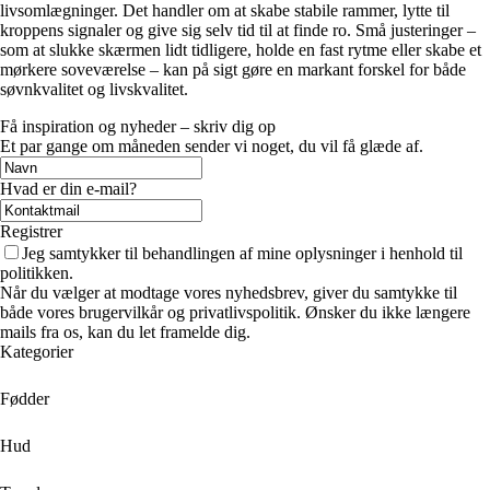
livsomlægninger. Det handler om at skabe stabile rammer, lytte til
kroppens signaler og give sig selv tid til at finde ro. Små justeringer –
som at slukke skærmen lidt tidligere, holde en fast rytme eller skabe et
mørkere soveværelse – kan på sigt gøre en markant forskel for både
søvnkvalitet og livskvalitet.
Få inspiration og nyheder – skriv dig op
Et par gange om måneden sender vi noget, du vil få glæde af.
Hvad er din e-mail?
Registrer
Jeg samtykker til behandlingen af mine oplysninger i henhold til
politikken.
Når du vælger at modtage vores nyhedsbrev, giver du samtykke til
både vores brugervilkår og privatlivspolitik. Ønsker du ikke længere
mails fra os, kan du let framelde dig.
Kategorier
Fødder
Hud