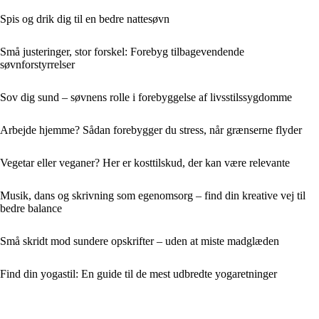
Spis og drik dig til en bedre nattesøvn
Små justeringer, stor forskel: Forebyg tilbagevendende
søvnforstyrrelser
Sov dig sund – søvnens rolle i forebyggelse af livsstilssygdomme
Arbejde hjemme? Sådan forebygger du stress, når grænserne flyder
Vegetar eller veganer? Her er kosttilskud, der kan være relevante
Musik, dans og skrivning som egenomsorg – find din kreative vej til
bedre balance
Små skridt mod sundere opskrifter – uden at miste madglæden
Find din yogastil: En guide til de mest udbredte yogaretninger