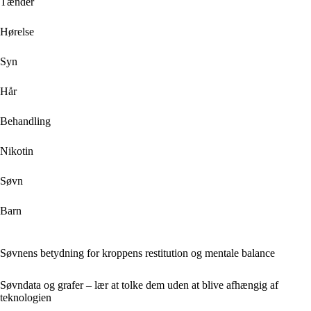
Tænder
Hørelse
Syn
Hår
Behandling
Nikotin
Søvn
Barn
Søvnens betydning for kroppens restitution og mentale balance
Søvndata og grafer – lær at tolke dem uden at blive afhængig af
teknologien