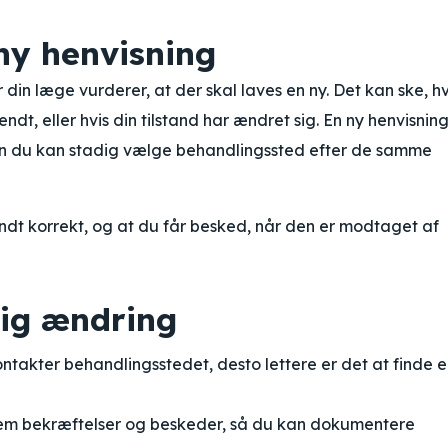
 ny henvisning
r din læge vurderer, at der skal laves en ny. Det kan ske, hv
endt, eller hvis din tilstand har ændret sig. En ny henvisnin
 men du kan stadig vælge behandlingssted efter de samme
endt korrekt, og at du får besked, når den er modtaget af
dig ændring
ontakter behandlingsstedet, desto lettere er det at finde e
m bekræftelser og beskeder, så du kan dokumentere