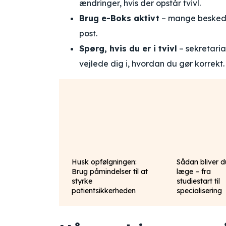
ændringer, hvis der opstår tvivl.
Brug e-Boks aktivt
– mange beskeder
post.
Spørg, hvis du er i tvivl
– sekretaria
vejlede dig i, hvordan du gør korrekt.
Husk opfølgningen:
Sådan bliver d
Brug påmindelser til at
læge – fra
styrke
studiestart til
patientsikkerheden
specialisering