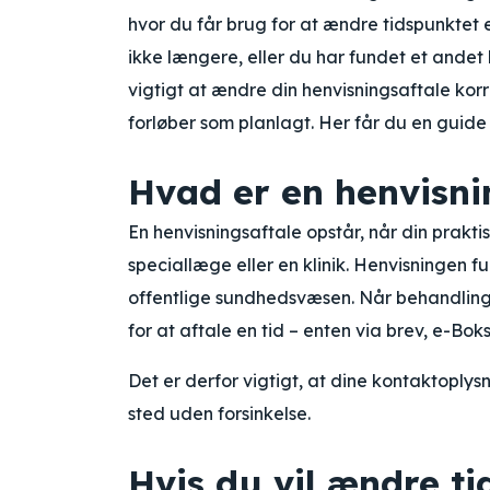
hvor du får brug for at ændre tidspunktet e
ikke længere, eller du har fundet et ande
vigtigt at ændre din henvisningsaftale korr
forløber som planlagt. Her får du en guide 
Hvad er en henvisni
En henvisningsaftale opstår, når din prakti
speciallæge eller en klinik. Henvisningen f
offentlige sundhedsvæsen. Når behandling
for at aftale en tid – enten via brev, e-Boks
Det er derfor vigtigt, at dine kontaktopl
sted uden forsinkelse.
Hvis du vil ændre t