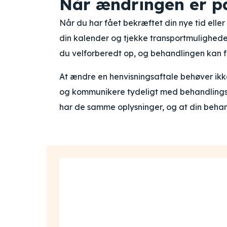
Når ændringen er p
Når du har fået bekræftet din nye tid eller
din kalender og tjekke transportmulighed
du velforberedt op, og behandlingen kan f
At ændre en henvisningsaftale behøver ikke
og kommunikere tydeligt med behandlingss
har de samme oplysninger, og at din behan