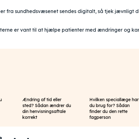
 fra sundhedsvæsenet sendes digitalt, så tjek jævnligt d
terne er vant til at hjælpe patienter med ændringer og ka
u
Ændring af tid eller
Hvilken speciallæge har
sted? Sådan ændrer du
du brug for? Sådan
din henvisningsaftale
finder du den rette
korrekt
fagperson