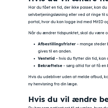
Har du fået en tid, der ikke passer, kan d
selvbetjeningsløsning eller ved at ringe til 
portal, hvor du kan logge ind med MitID og 
Når du ændrer tidspunktet, skal du være
Afbestillingsfrister
– mange steder b
gives til en anden.
Ventetid
– hvis du flytter din tid, ka
Bekræftelse
– sørg altid for at få en
Hvis du udebliver uden at melde afbud, kan
ny henvisning fra din læge.
Hvis du vil ændre b