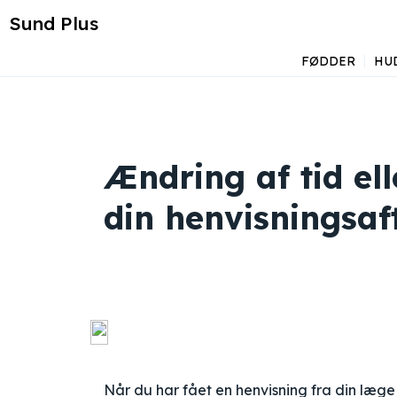
Sund Plus
FØDDER
HU
Ændring af tid el
din henvisningsaf
Når du har fået en henvisning fra din læge 