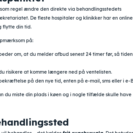
u som regel ændre den direkte via behandlingsstedets
sekretariatet. De fleste hospitaler og klinikker har en online
flytte din tid.
 opmærksom på:
eder om, at du melder afbud senest 24 timer før, så tide
n du risikere at komme længere ned på ventelisten.
 bekræftelse på den nye tid, enten på e-mail, sms eller i e-
 du miste din plads i køen og i nogle tilfælde skulle have
ehandlingssted