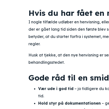
Hvis du har fået en
I nogle tilfælde udløber en henvisning, elle
der er gået lang tid siden den første blev s
betyder, at du starter forfra i systemet,
regler.
Husk at tjekke, at den nye henvisning er s
behandlingsstedet.
Gode råd til en smi
Vær ude i god tid
– jo tidligere du k
tid.
Hold styr på dokumentationen
– ge